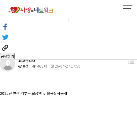
21차 정기총회
제21차 정기총회 개최
알림센터
공지사항
알림센터
공지사항
헤더설정
연간 기부금 모금액 및 활용실적 공개
공유하기
최고관리자
0건
465회
26-04-27 17:50
2025년 연간 기부금 모금액 및 활용실적공개