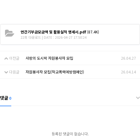
연간기부금모금액 및 활용실적 명세서.pdf
(87.4K)
22회 다운로드 | DATE : 2026-04-27 17:50:24
이전글
사랑의 도시락 자원봉사자 모집
26.04.27
다음글
자원봉사자 모집(학교폭력예방캠페인)
26.04.14
댓글
0
등록된 댓글이 없습니다.